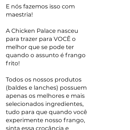
E nós fazemos isso com
maestria!
A Chicken Palace nasceu
para trazer para VOCÊ o
melhor que se pode ter
quando o assunto é frango
frito!
To
dos os nossos produtos
(baldes e lanches) possuem
apenas os melhores e mais
selecionados ingredientes,
tudo para que quando você
experimente nosso frango,
sinta essa crocância e